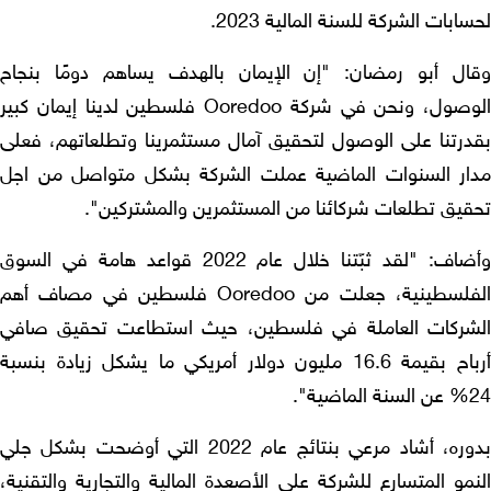
ابات الشركة للسنة المالية 2023.
ال أبو رمضان: "إن الإيمان بالهدف يساهم دومًا بنجاح
الوصول، ونحن في شركة Ooredoo فلسطين لدينا إيمان كبير
درتنا على الوصول لتحقيق آمال مستثمرينا وتطلعاتهم، فعلى
ار السنوات الماضية عملت الشركة بشكل متواصل من اجل
قيق تطلعات شركائنا من المستثمرين والمشتركين".
وأضاف: "لقد ثبّتنا خلال عام 2022 قواعد هامة في السوق
الفلسطينية، جعلت من Ooredoo فلسطين في مصاف أهم
شركات العاملة في فلسطين، حيث استطاعت تحقيق صافي
أرباح بقيمة 16.6 مليون دولار أمريكي ما يشكل زيادة بنسبة
ضية".
بدوره، أشاد مرعي بنتائج عام 2022 التي أوضحت بشكل جلي
مو المتسارع للشركة على الأصعدة المالية والتجارية والتقنية،