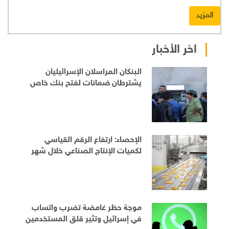
المزيد
اخر الأخبار
البنكان المراسلان الإسرائيليان
يشترطان ضمانات لفتح بنك خاص
للفلسطينيين قبل الموافقة على
التمديد
الإحصاء: ارتفاع الرقم القياسي
لكميات الإنتاج الصناعي خلال شهر
حزيران
موجة حظر غامضة تضرب واتساب
في إسرائيل وتثير قلق المستخدمين