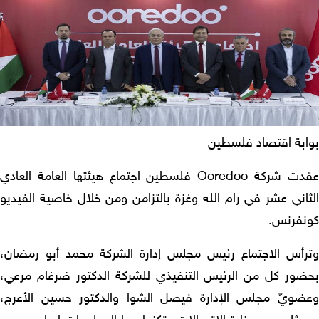
ابة اقتصاد فلسطين
عقدت شركة Ooredoo فلسطين اجتماع هيئتها العامة العادي
ثاني عشر في رام الله وغزة بالتزامن ومن خلال خاصية الفيديو
نفرنس.
رأس الاجتماع رئيس مجلس إدارة الشركة محمد أبو رمضان،
ضور كل من الرئيس التنفيذي للشركة الدكتور ضرغام مرعي،
ضويّ مجلس الإدارة فيصل الشوا والدكتور حسين الأعرج،