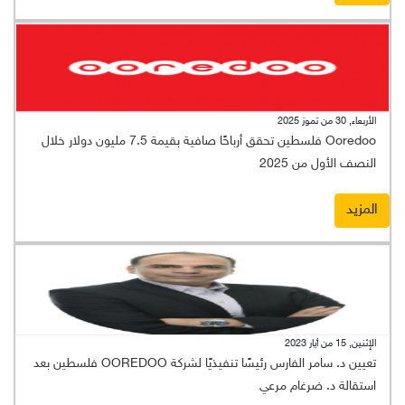
الأربعاء, 30 من تموز 2025
Ooredoo فلسطين تحقق أرباحًا صافية بقيمة 7.5 مليون دولار خلال
النصف الأول من 2025
المزيد
الإثنين, 15 من أيار 2023
تعيين د. سامر الفارس رئيسًا تنفيذيًا لشركة OOREDOO فلسطين بعد
استقالة د. ضرغام مرعي