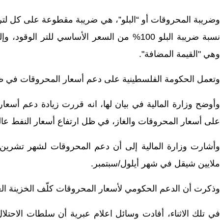
وضريبة المحروقات أو “البلو”، هي ضريبة مقطوعة على كل لتر 
وهي "القيمة المضافة".
وتعمل الحكومة الفلسطينية على دعم أسعار المحروقات في ظل ال
وأوضح وزارة المالية في بيان لها، انه قررت زيادة دعم أسعار
على أسعار المحروقات والغاز، في ظل ارتفاع أسعار النفط عالمي
ملايين شيقل في شهر أيلول/سبتمبر
.
وذكرت أن الدعم الحكومي لأسعار المحروقات كلّف الخزينة العامة منذ بد
في تلك الاثناء، أفادت وسائل اعلام عبرية أن سلطات الاحت