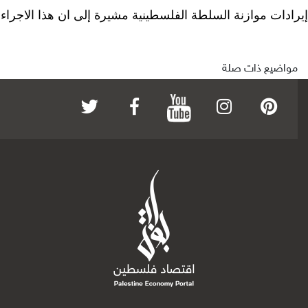
إيرادات موازنة السلطة الفلسطينية مشيرة إلى ان هذا الاجراء سيوفر 80 مليون شيقل سنويا، وفق
مواضيع ذات صلة