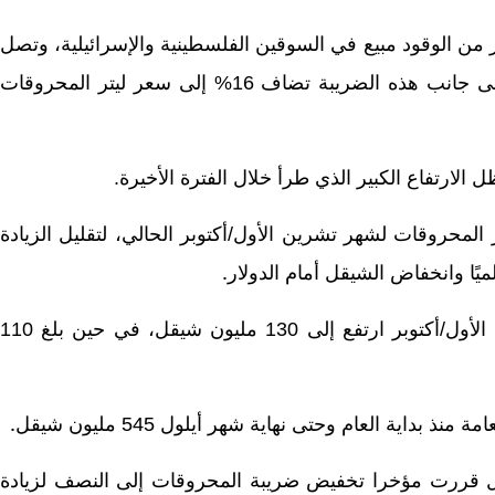
من الوقود مبيع في السوقين الفلسطينية والإسرائيلية، وتصل
نسبة ضريبة البلو 100% من السعر الأساسي للتر الوقود، وإلى جانب هذه الضريبة تضاف 16% إلى سعر ليتر المحروقات
ارتفاع الكبير الذي طرأ خلال الفترة الأخيرة.
 المحروقات لشهر تشرين الأول/أكتوبر الحالي، لتقليل الزيادة
ًا وانخفاض الشيقل أمام الدولار
.
وأشارت وزارة المالية إلى أن دعم المحروقات لشهر تشرين الأول/أكتوبر ارتفع إلى 130 مليون شيقل، في حين بلغ 110
اية العام وحتى نهاية شهر أيلول 545 مليون شيقل
.
لال قررت مؤخرا تخفيض ضريبة المحروقات إلى النصف لزيادة