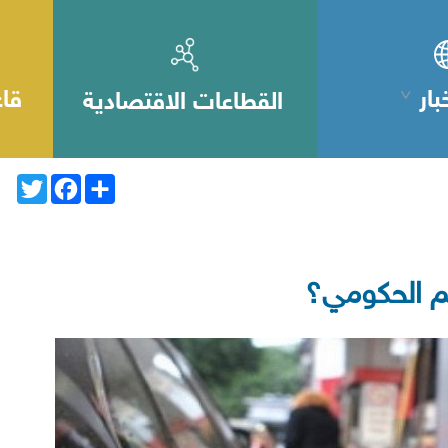
بار
قاع
القطاعات الاقتصادية
Twitter
Facebook
Share
عم الحكومي؟