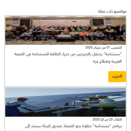
مواضيع ذات صلة
الخميس, 01 من حزيران 2023
"مستدامة" يحتفل بالخريجين من خبراء الطاقة المستدامة في الضفة
الغربية وقطاع غزة
المزيد
الثلاثاء, 23 من أيار 2023
برنامج "مستدامة" خطوة نحو اقتصاد صديق للبيئة يستند إلى