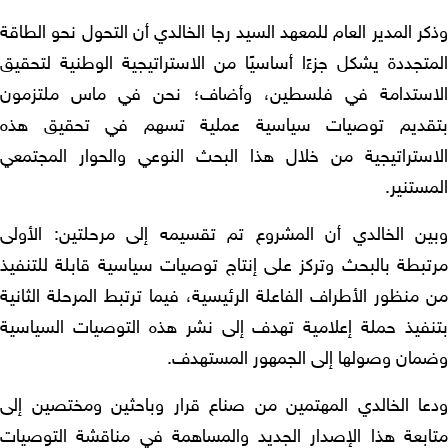
ر المدير العام للمعهد السيد رجا الخالدي أن التحول نحو الطاقة
متجددة يشكل جزءًا أساسيًا من الاستراتيجية الوطنية لتحقيق
استدامة في فلسطين، وأضاف؛ نحن في ماس ملتزمون
قديم توصيات سياسية عملية تسهم في تحقيق هذه
استراتيجية من خلال هذا البحث النوعي والحوار المجتمعي
ستنير.
ين الخالدي أن المشروع تم تقسيمه إلى مرحلتين: الأولى
تبطة بالبحث وتركز على إنتاج توصيات سياسية قابلة للتنفيذ
منظور الأطراف الفاعلة الرئيسية، فيما ترتبط المرحلة الثانية
نفيذ حملة إعلامية تهدف إلى نشر هذه التوصيات السياسية
مان وصولها إلى الجمهور المستهدف.
عا الخالدي المهتمين من صناع قرار وباحثين ومختصين إلى
ابعة هذا الإصدار الجديد والمساهمة في مناقشة التوصيات