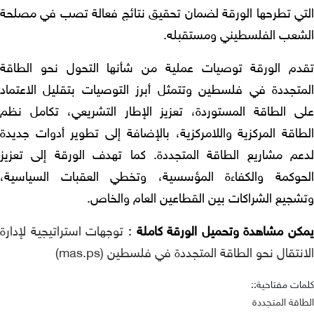
تي تطرحها الورقة لضمان تحقيق نتائج فعالة تصب في مصلحة
شعب الفلسطيني ومستقبله.
دم الورقة توصيات عملية من شأنها التحول نحو الطاقة
متجددة في فلسطين وتتمثل أبرز التوصيات بتقليل الاعتماد
ى الطاقة المستوردة، تعزيز الإطار التشريعي، تكامل نظم
طاقة المركزية واللامركزية، بالإضافة إلى تطوير أدوات جديدة
عم مشاريع الطاقة المتجددة. كما تهدف الورقة إلى تعزيز
حوكمة والكفاءة المؤسسية، وتخطي العقبات السياسية،
شجيع الشراكات بين القطاعين العام والخاص.
كن مشاهدة وتحميل الورقة كاملة
:
توجهات استراتيجية لإدارة
نتقال نحو الطاقة المتجددة في فلسطين (mas.ps)
ات مفتاحية::
اقة المتجددة