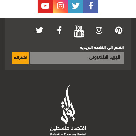
انضم الى القائمة البريدية
اشتراك