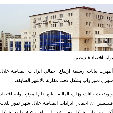
ابة اقتصاد فلسطين
هرت بيانات رسيمة ارتفاع اجمالي ايرادات المقاصة خلال
ري تموز وآب بشكل لاقت مقارنة بالأشهر السابقة
.
وضحت بيانات وزارة المالية اطلع عليها موقع بوابة اقتصاد
سطين أن اجمالي ايرادات المقاصة خلال شهر تموز بلغت
أكثر من مليار شيكل وفي شهر آب بلغت 951 مليون شيكل