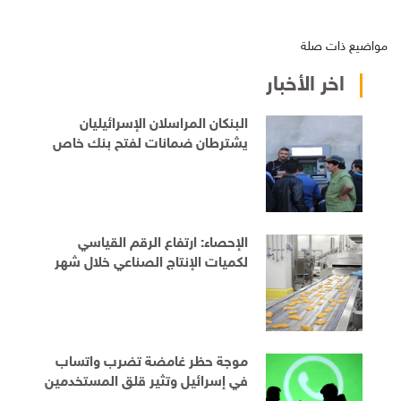
مواضيع ذات صلة
اخر الأخبار
البنكان المراسلان الإسرائيليان
يشترطان ضمانات لفتح بنك خاص
للفلسطينيين قبل الموافقة على
التمديد
الإحصاء: ارتفاع الرقم القياسي
لكميات الإنتاج الصناعي خلال شهر
حزيران
موجة حظر غامضة تضرب واتساب
في إسرائيل وتثير قلق المستخدمين