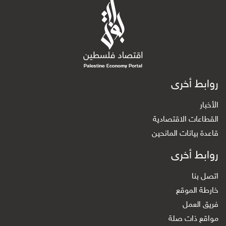
روابط أخرى
الأخبار
القطاعات الاقتصادية
قاعدة بيانات المانحين
روابط أخرى
اتصل بنا
خارطة الموقع
فريق العمل
مواقع ذات صلة