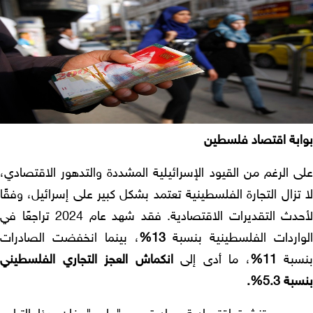
ابة اقتصاد فلسطين
ى الرغم من القيود الإسرائيلية المشددة والتدهور الاقتصادي،
تزال التجارة الفلسطينية تعتمد بشكل كبير على إسرائيل، وفقًا
لأحدث التقديرات الاقتصادية. فقد شهد عام 2024 تراجعًا في
واردات الفلسطينية بنسبة
13%
، بينما انخفضت الصادرات
سبة
11%
، ما أدى إلى
انكماش العجز التجاري الفلسطيني
ة 5.3%.