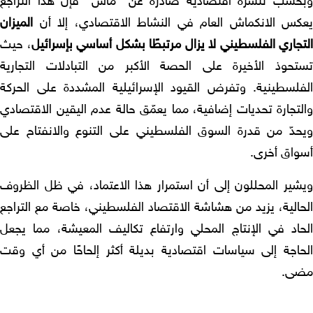
حسب تنشرة اقتصادية صادرة عن "ماس" فإن هذا التراجع
كس الانكماش العام في النشاط الاقتصادي، إلا أن
الميزان
تجاري الفلسطيني لا يزال مرتبطًا بشكل أساسي بإسرائيل
، حيث
تحوذ الأخيرة على الحصة الأكبر من التبادلات التجارية
فلسطينية. وتفرض القيود الإسرائيلية المشددة على الحركة
لتجارة تحديات إضافية، مما يعمّق حالة عدم اليقين الاقتصادي
حدّ من قدرة السوق الفلسطيني على التنوع والانفتاح على
واق أخرى.
شير المحللون إلى أن استمرار هذا الاعتماد، في ظل الظروف
حالية، يزيد من هشاشة الاقتصاد الفلسطيني، خاصة مع التراجع
حاد في الإنتاج المحلي وارتفاع تكاليف المعيشة، مما يجعل
حاجة إلى سياسات اقتصادية بديلة أكثر إلحاحًا من أي وقت
ى.