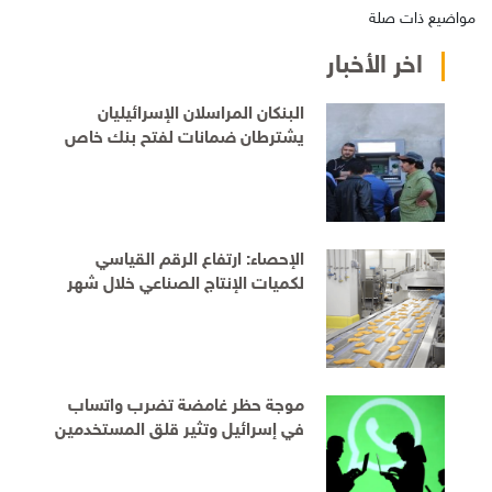
مواضيع ذات صلة
اخر الأخبار
البنكان المراسلان الإسرائيليان
يشترطان ضمانات لفتح بنك خاص
للفلسطينيين قبل الموافقة على
التمديد
الإحصاء: ارتفاع الرقم القياسي
لكميات الإنتاج الصناعي خلال شهر
حزيران
موجة حظر غامضة تضرب واتساب
في إسرائيل وتثير قلق المستخدمين