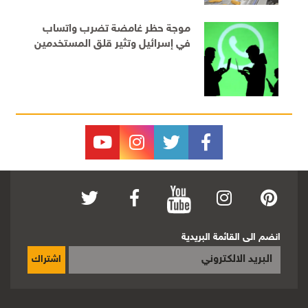
موجة حظر غامضة تضرب واتساب
في إسرائيل وتثير قلق المستخدمين
انضم الى القائمة البريدية
اشتراك