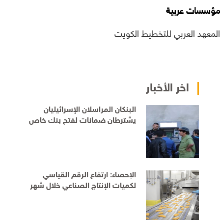
مؤسسات عربية
المعهد العربي للتخطيط الكويت
اخر الأخبار
البنكان المراسلان الإسرائيليان
يشترطان ضمانات لفتح بنك خاص
للفلسطينيين قبل الموافقة على
التمديد
الإحصاء: ارتفاع الرقم القياسي
لكميات الإنتاج الصناعي خلال شهر
حزيران