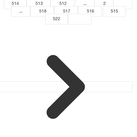
514
513
512
...
2
1
...
518
517
516
515
522
521