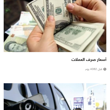
أسعار صرف العملات
قبل 4082 يوم