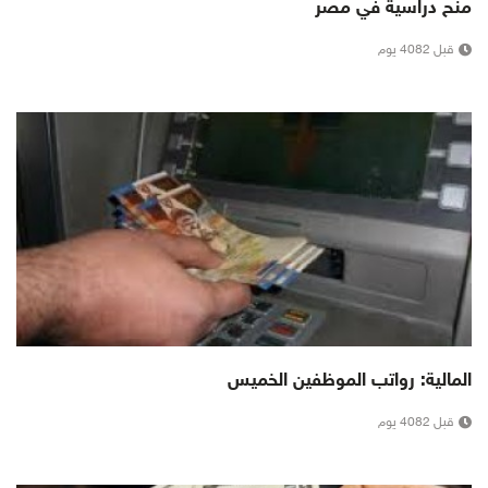
منح دراسية في مصر
قبل 4082 يوم
المالية: رواتب الموظفين الخميس
قبل 4082 يوم