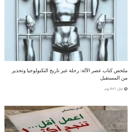
ملخص كتاب عصر الآلة: رحلة عبر تاريخ التكنولوجيا وتحذير
من المستقبل
قبل 641 يوم