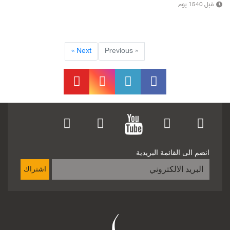
قبل 1540 يوم
Next »
« Previous
انضم الى القائمة البريدية
اشتراك