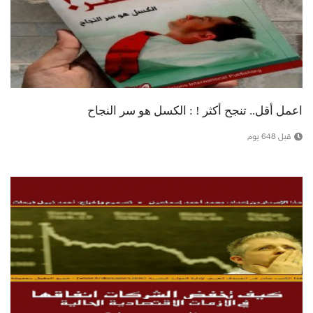
اعمل أقل.. تنجح أكثر ! : الكسل هو سر النجاح
قبل 648 يوم