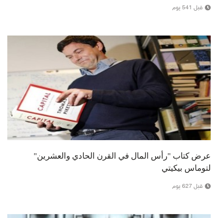
قبل 541 يوم
عرض كتاب "رأس المال في القرن الحادي والعشرين"
لتوماس بيكيتي
قبل 627 يوم