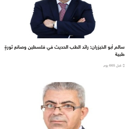
سالم أبو الخيزران: رائد الطب الحديث في فلسطين وصانع ثورةٍ
طبية
قبل 665 يوم