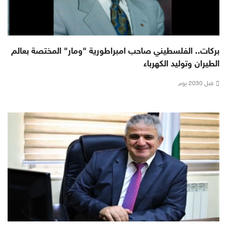
بركات.. الفلسطيني صاحب امبراطورية "ومار" المختصة بعالم
الطيران وتوليد الكهرباء
قبل 2030 يوم