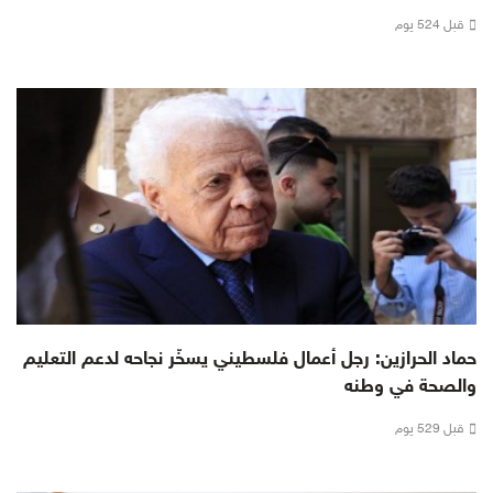
قبل 524 يوم
حماد الحرازين: رجل أعمال فلسطيني يسخّر نجاحه لدعم التعليم
والصحة في وطنه
قبل 529 يوم