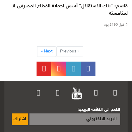
قاسم: "بنك الاستقلال" أسس لحماية القطاع المصرفي لا
لمنافسته
قبل 2190 يوم
Next »
« Previous
انضم الى القائمة البريدية
اشتراك