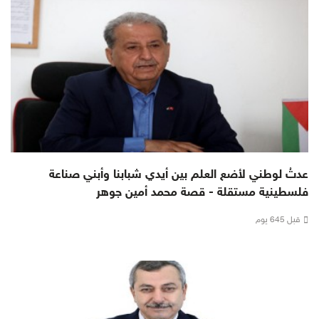
عدتُ لوطني لأضع العلم بين أيدي شبابنا وأبني صناعة
فلسطينية مستقلة - قصة محمد أمين جوهر
قبل 645 يوم