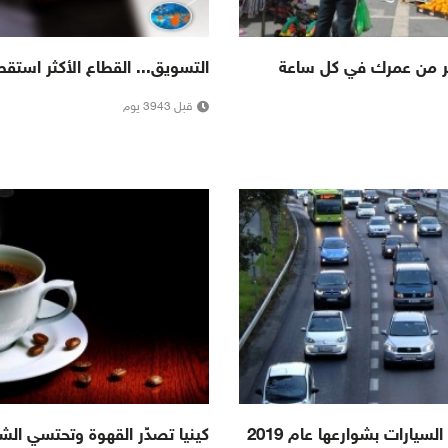
سر من عمرك في كل ساعة
التسويق... القطاع الأكثر استقط
قبل 3943 يوم
يارات بشوارعها عام 2019
كينيا تصدِّر القهوة وتحتسي الش