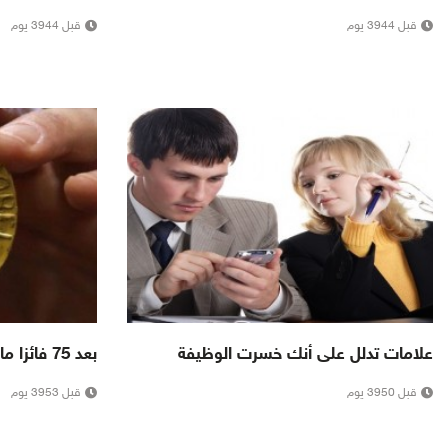
قبل 3944 يوم
قبل 3944 يوم
علامات تدلل على أنك خسرت الوظيفة
بعد 75 فائزا ما تزال نوبل للاقتصاد محط جدل
قبل 3950 يوم
قبل 3953 يوم