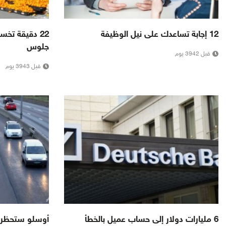
12 إجابة تساعدك على نيل الوظيفة
22 دقيقة تخ
جلوس
قبل 3942 يوم
قبل 3943 يوم
6 مليارات دولار إلى حساب عميل بالخطأ
أوسلو ستحظر الس