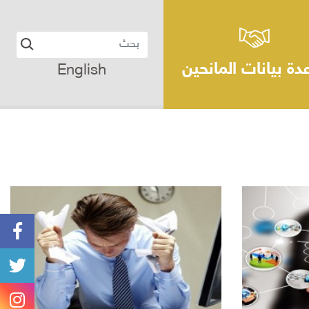
دة بيانات المانحين
English