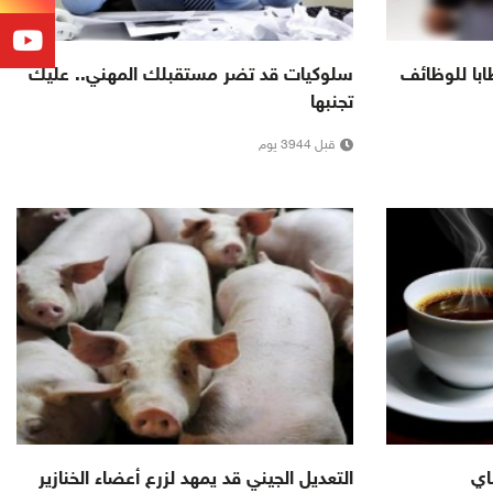
ابا للوظائف
سلوكيات قد تضر مستقبلك المهني.. عليك
تجنبها
قبل 3944 يوم
اي
التعديل الجيني قد يمهد لزرع أعضاء الخنازير