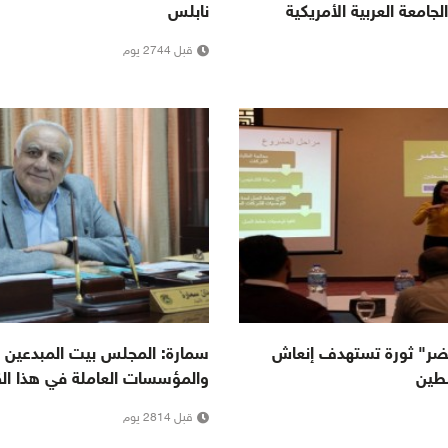
امعة العربية الأمريكية
نابلس
قبل 2744 يوم
خضر" ثورة تستهدف إنعاش
سمارة: المجلس بيت المبدعين و
طين
والمؤسسات العاملة في هذا ال
قبل 2814 يوم