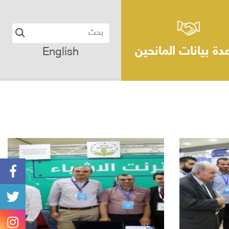
دة بيانات المانحين
English