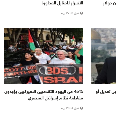
الأضرار للمنازل المجاورة
قبل 2793 يوم
ن تعديل أو
45% من اليهود التقدميين الأميركيين يؤيدون
مقاطعة نظام إسرائيل العنصري
قبل 2804 يوم