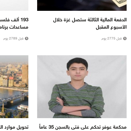
الدفعة المالية الثالثة ستصل غزة خلال
193 ألف فل
الأسبوع المقبل
مساعدات برنامج
قبل 2775 يوم
قبل 2789 يوم
محكمة عوفر تحكم على فتى بالسجن 35 عاماً
تحويل موارد ال