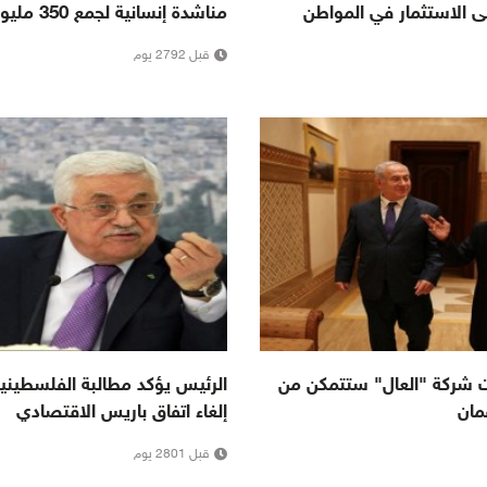
إلى الاستثمار في المواطن
مناشدة إنسانية لجمع 350 مليون دولار
قبل 2792 يوم
ات شركة "العال" ستتمكن من
الرئيس يؤكد مطالبة الفلسطينيي
مان
إلغاء اتفاق باريس الاقتصادي
قبل 2801 يوم