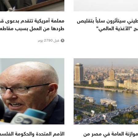
سطيني سيتأثرون سلباً بتقليص
معلمة أمريكية تتقدم بدعوى قض
 "الأغذية العالمي"
طردها من العمل بسبب مقاطعة
قبل 2790 يوم
موازنة العامة في مصر من
الأمم المتحدة والحكومة الفلسط