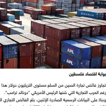
بوابة اقتصاد فلسطين
تجاوز فائض تجارة الصين من السلع مستوى التريليون دولار هذا ا
رغم الحرب التجارية التي شنها الرئيس الأمريكي "دونالد ترامب".
وبناءً على البيانات الرسمية الصادرة الإثنين، بلغ الفائض التجا