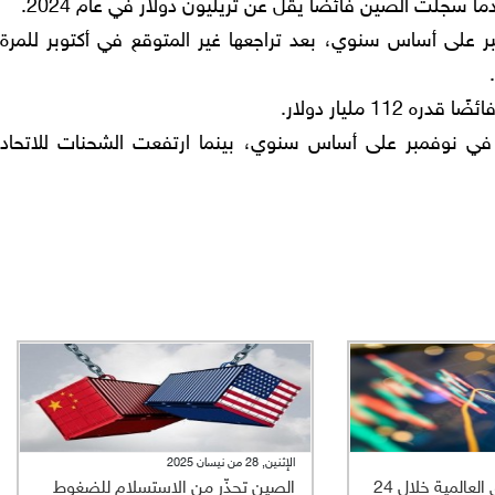
فاع الصادرات الصينية 5.9% خلال نوفمبر على أساس سنوي، بعد تراجعها غير المتوقع في أكتوبر للمرة
ت صادرات الصين إلى الولايات المتحدة بحوالي 29% في نوفمبر على أساس سنوي، بينما ارتفعت الشحنات للاتحاد
الإثنين, 28 من نيسان 2025
أبرز تحركات الأسواق العالمية خلال 24
الصين تحذّر من الاستسلام للضغوط