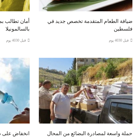
ضيافة الطعام المتقدمة تخصص جديد في
أمان تطالب بم
فلسطين
بالسالمونيلا
قبل 4030 يوم
قبل 4030 يوم
حملة واسعة لمصادرة البضائع من المحال
انخفاض على در