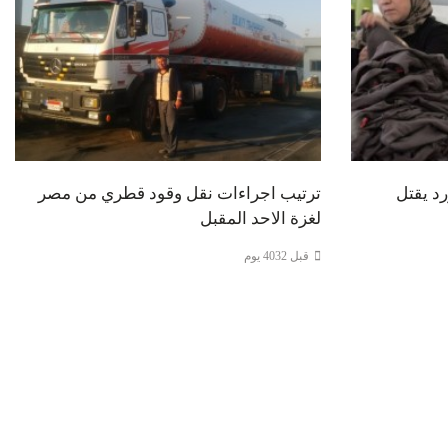
د يقتل
ترتيب اجراءات نقل وقود قطري من مصر
لغزة الاحد المقبل
قبل 4032 يوم