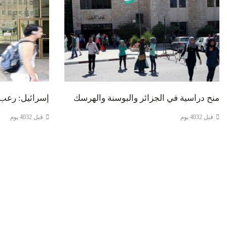
منح دراسية في الجزائر والبوسنة والهرسك
إسرائيل: رعب 
قبل 4032 يوم
قبل 4032 يوم