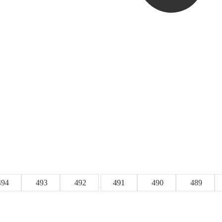
494
493
492
491
490
489