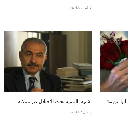
قبل 4031 يوم
رفع السن الأدنى للزواج في اسبانيا من 14
اشتية: التنمية تحت الاحتلال غير ممكنة
قبل 4032 يوم