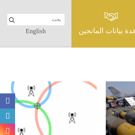
دة بيانات المانحين
English