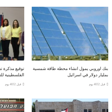
بنك اوروبي يمول انشاء محطة طاقة شمسية
توقيع مذكرة ت
بمليار دولار في اسرائيل
الفلسطينية للتأ
قبل 4032 يوم
قبل 4032 يوم