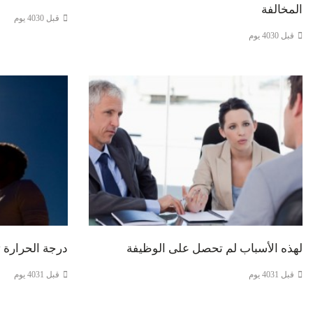
المخالفة
قبل 4030 يوم
قبل 4030 يوم
لهذه الأسباب لم تحصل على الوظيفة
درجة الحرارة 
قبل 4031 يوم
قبل 4031 يوم