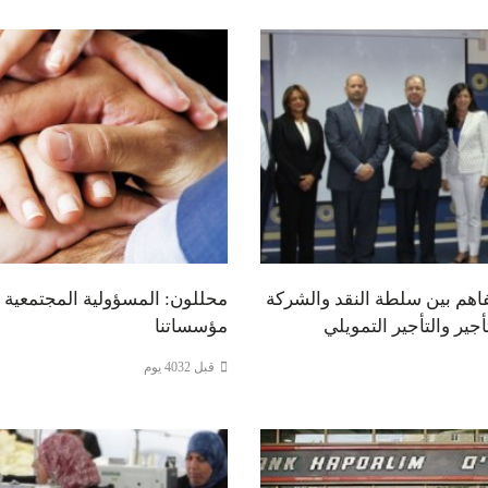
فاهم بين سلطة النقد والشركة
محللون: المسؤولية المجتمعية 
جير والتأجير التمويلي
مؤسساتنا
قبل 4032 يوم