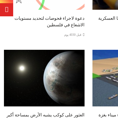
ا العسكرية
دعوة لاجراء فحوصات لتحديد مستويات
الاشعاع في فلسطين
قبل 4030 يوم
 ميناء بغزة
العثور على كوكب يشبه الأرض بمساحة أكبر