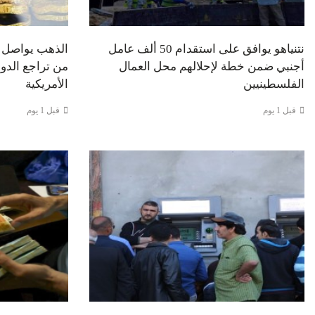
نتنياهو يوافق على استقدام 50 ألف عامل
الذهب يواصل م
أجنبي ضمن خطة لإحلالهم محل العمال
من تراجع الدول
الفلسطينيين
الأمريكية
قبل 1 يوم
قبل 1 يوم