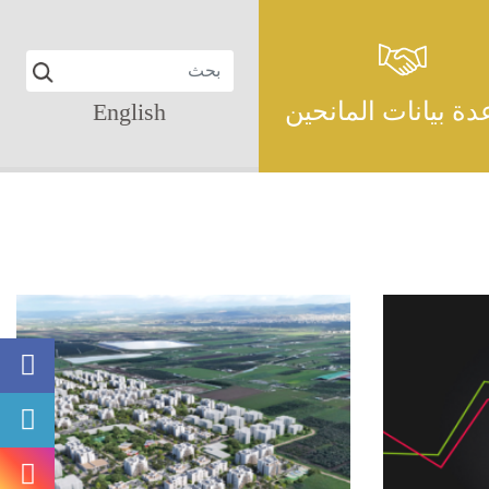
دة بيانات المانحين
English