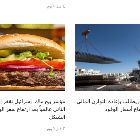
قبل 4 يوم
ن يطالب بإعادة التوازن المالي
مؤشر بيج ماك: إسرائيل تقفز إ
فاع أسعار الوقود
الثاني عالمياً بعد ارتفاع سعر ال
الشيكل
قبل 5 يوم