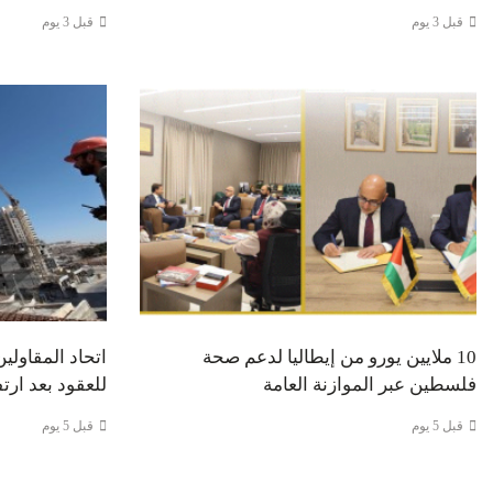
قبل 3 يوم
قبل 3 يوم
10 ملايين يورو من إيطاليا لدعم صحة
اتحاد المقاولي
فلسطين عبر الموازنة العامة
للعقود بعد ارت
قبل 5 يوم
قبل 5 يوم