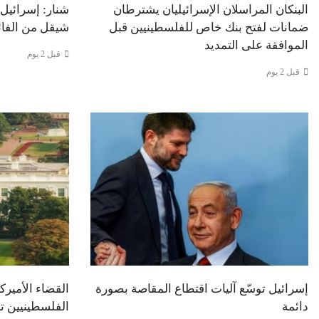
البنكان المراسلان الإسرائيليان يشترطان
ضمانات لفتح بنك خاص للفلسطينيين قبل
شيقل من الفائ
الموافقة على التمديد
قبل 2 يوم
قبل 2 يوم
إسرائيل توسّع آليات اقتطاع المقاصة بصورة
القضاء الأمير
دائمة
الفلسطينيين تعويضات 55