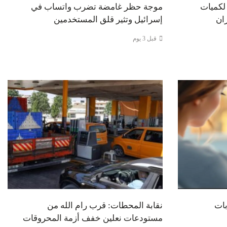
 لكميات
موجة حظر غامضة تضرب واتساب في
ان
إسرائيل وتثير قلق المستخدمين
قبل 3 يوم
بات
نقابة المحطات: قرب رام الله من
مستودعات نعلين خفف أزمة المحروقات