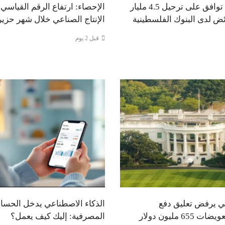
شنار: إسرائيل توافق على ترحيل 4.5 مليار
الإحصاء: ارتفاع الرقم القياسي
ض لدى البنوك الفلسطينية
الإنتاج الصناعي خلال شهر حزير
قبل 2 يوم
كي يرفض تعليق دفع
الذكاء الاصطناعي يدخل الحسا
6 مليون دولار
المصرفية: إليك كيف يعمل؟