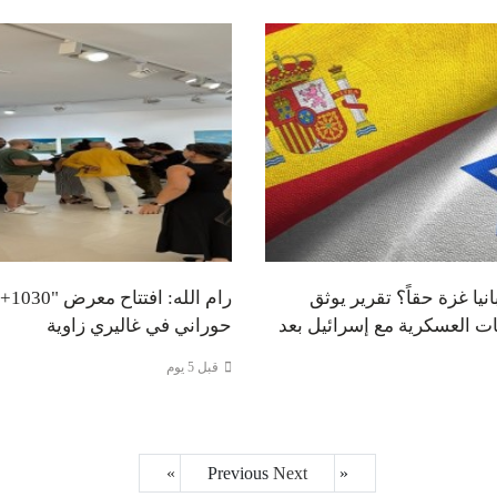
ا غزة حقاً؟ تقرير يوثق
رام الل
ات العسكرية مع إسرائيل بعد
حوراني في غاليري زاوية
قبل 5 يوم
Next »
« Previous