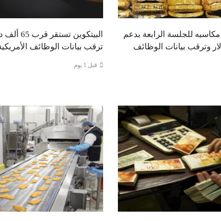
كاسبه للجلسة الرابعة بدعم
البيتكوين تستق
ار وترقب بيانات الوظائف
ترقب بيانات الوظائف الأمريكية
قبل 1 يوم