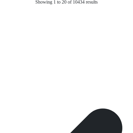
Showing
1
to
20
of
10434
results