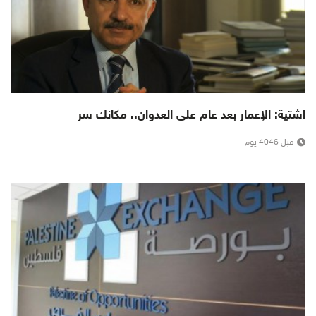
اشتية: الإعمار بعد عام على العدوان.. مكانك سر
قبل 4046 يوم