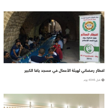
افطار رمضاني لهيئة الأعمال في مسجد يافا الكبير
قبل 4046 يوم