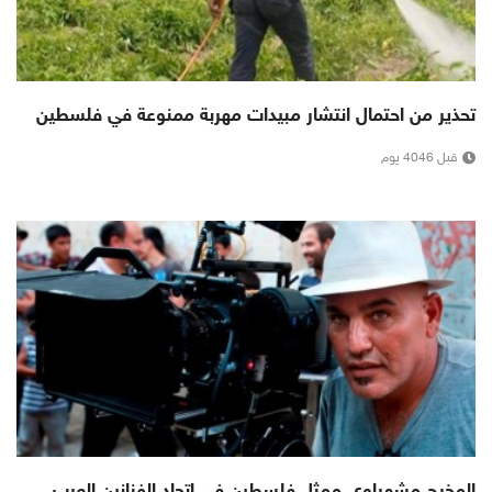
تحذير من احتمال انتشار مبيدات مهربة ممنوعة في فلسطين
قبل 4046 يوم
المخرج مشهراوي ممثل فلسطين في اتحاد الفنانين العرب