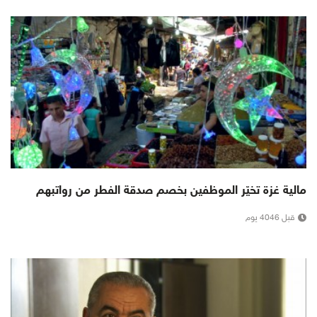
مالية غزة تخيّر الموظفين بخصم صدقة الفطر من رواتبهم
قبل 4046 يوم