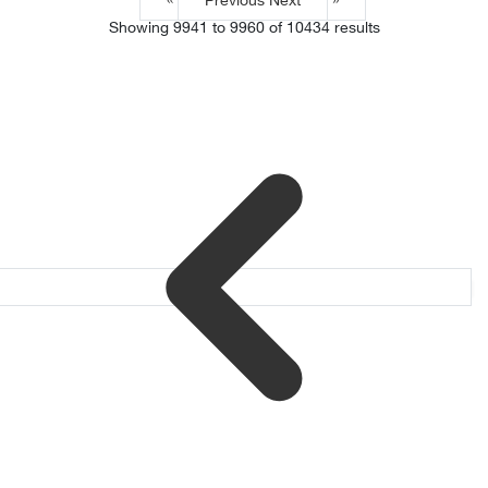
Next »
« Previous
Showing
9941
to
9960
of
10434
results