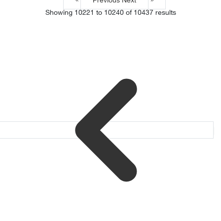
Next »
« Previous
Showing
10221
to
10240
of
10437
results