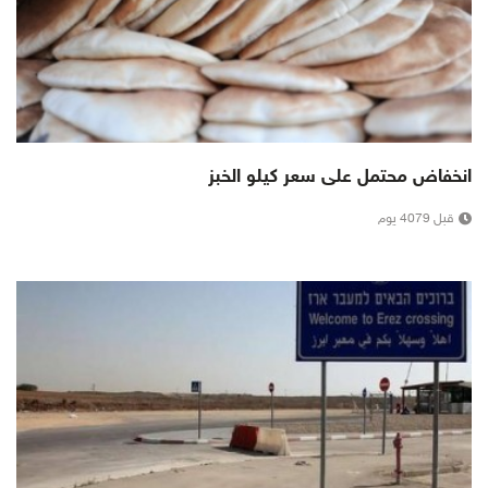
انخفاض محتمل على سعر كيلو الخبز
قبل 4079 يوم