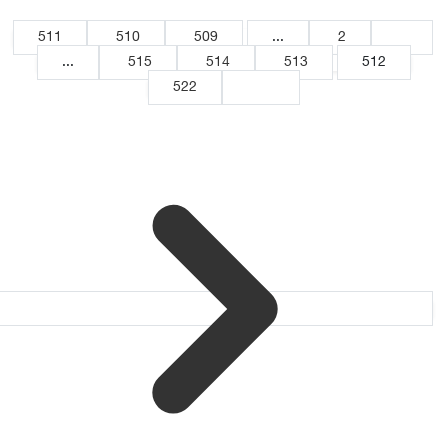
511
510
509
...
2
1
...
515
514
513
512
522
521