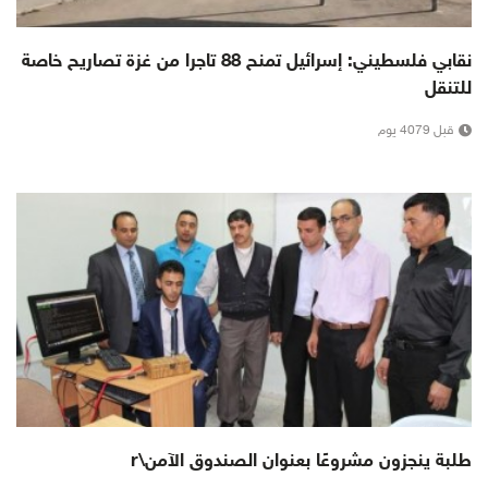
نقابي فلسطيني: إسرائيل تمنح 88 تاجرا من غزة تصاريح خاصة
للتنقل
قبل 4079 يوم
طلبة ينجزون مشروعًا بعنوان الصندوق الآمن\r