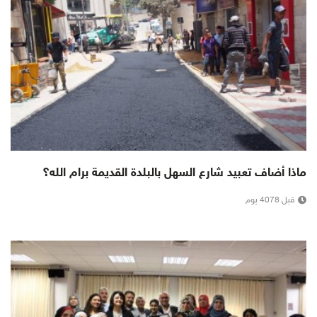
ماذا أضاف تعبيد شارع السهل بالبلدة القديمة برام الله؟
قبل 4078 يوم