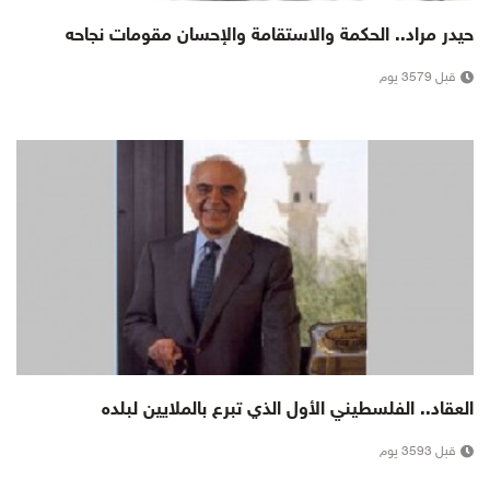
حيدر مراد.. الحكمة والاستقامة والإحسان مقومات نجاحه
قبل 3579 يوم
العقاد.. الفلسطيني الأول الذي تبرع بالملايين لبلده
قبل 3593 يوم