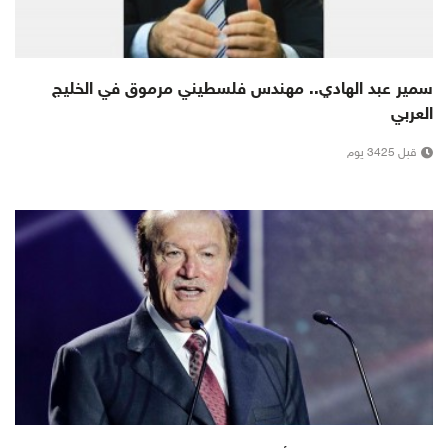
سمير عبد الهادي.. مهندس فلسطيني مرموق في الخليج
العربي
قبل 3425 يوم