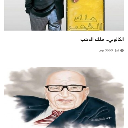
الكالوتي.. ملك الذهب
قبل 3550 يوم