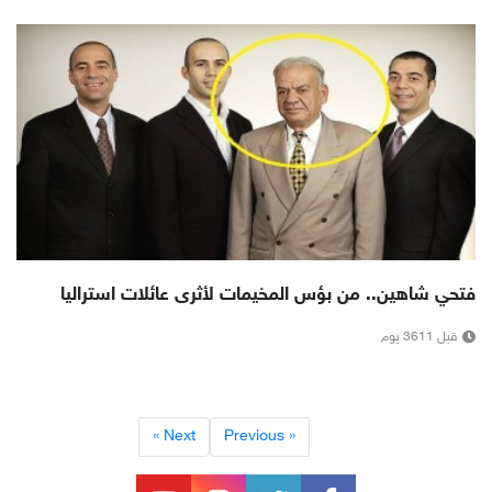
فتحي شاهين.. من بؤس المخيمات لأثرى عائلات استراليا
قبل 3611 يوم
Next »
« Previous