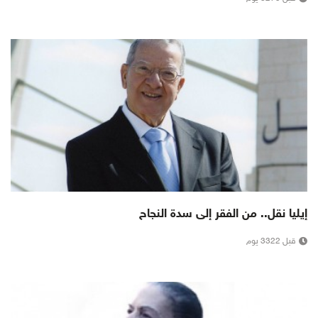
إيليا نقل.. من الفقر إلى سدة النجاح
قبل 3322 يوم