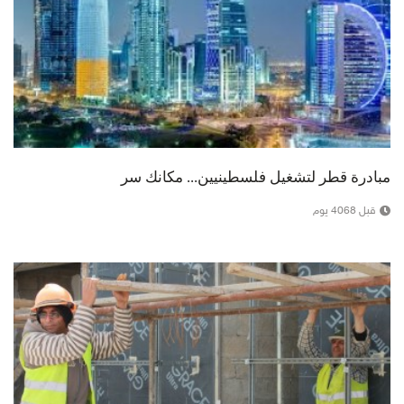
مبادرة قطر لتشغيل فلسطينيين... مكانك سر
قبل 4068 يوم