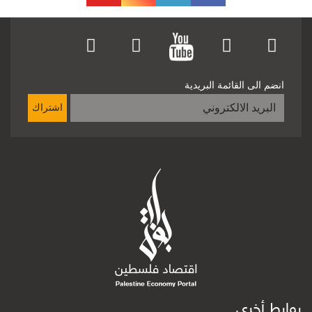
انضم الى القائمة البريدية
اشتراك
روابط أخرى