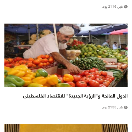
قبل 2116 يوم
الدول المانحة و"الرؤية الجديدة" للاقتصاد الفلسطيني
قبل 2133 يوم