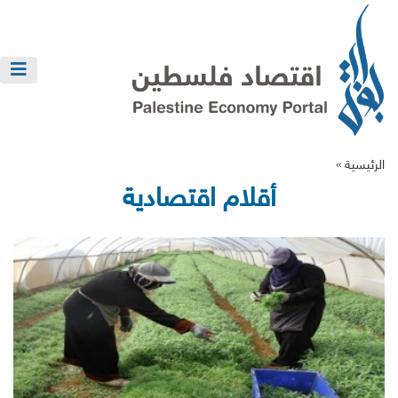
الرئيسية »
أقلام اقتصادية