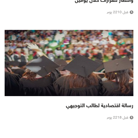
وانتظار للقرارات خلال يومين
قبل 2210 يوم
رسالة اقتصادية لطالب التوجيهي
قبل 2218 يوم