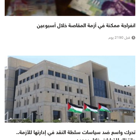
انفراجة ممكنة في أزمة المقاصة خلال أسبوعين
قبل 2190 يوم
تحرك واسع ضد سياسات سلطة النقد في إدارتها للأزمة..