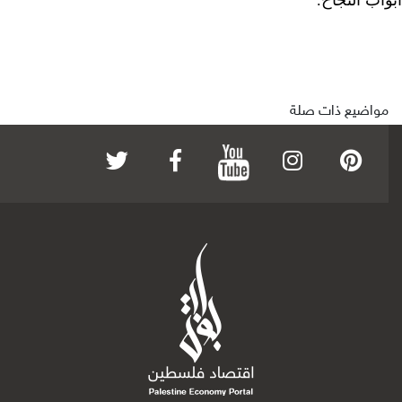
مواضيع ذات صلة