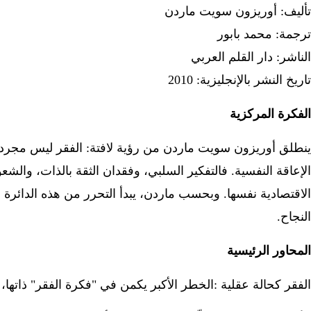
تأليف: أوريزون سويت ماردن
ترجمة: محمد بابور
الناشر: دار القلم العربي
تاريخ النشر بالإنجليزية: 2010
الفكرة المركزية
ينطلق أوريزون سويت ماردن من رؤية لافتة: الفقر ليس مجرد ع
الإعاقة النفسية. فالتفكير السلبي، وفقدان الثقة بالذات، والش
الاقتصادية نفسها. وبحسب ماردن، يبدأ التحرر من هذه الدائرة عب
النجاح
.
المحاور الرئيسية
الفقر كحالة عقلية
:
الخطر الأكبر يكمن في "فكرة الفقر" ذاتها