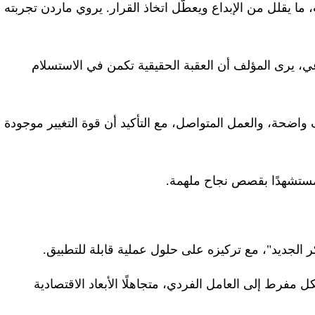
اب، ما يقلل من الإبداع ويعطّل اتخاذ القرار. يروي ماردن تجربته
عي، يرى المؤلف أن العقبة الحقيقية تكمن في الاستسلام
 واضحة، والعمل المتواصل، مع التأكيد أن قوة التغيير موجودة
 مستشهدًا بقصص نجاح ملهمة
.
كر الجديد"، مع تركيزه على حلول عملية قابلة للتطبيق
.
كل مفرط إلى العامل الفردي، متجاهلًا الأبعاد الاقتصادية