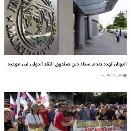
اليونان تهدد بعدم سداد دين صندوق النقد الدولي في موعده
قبل 4082 يوم