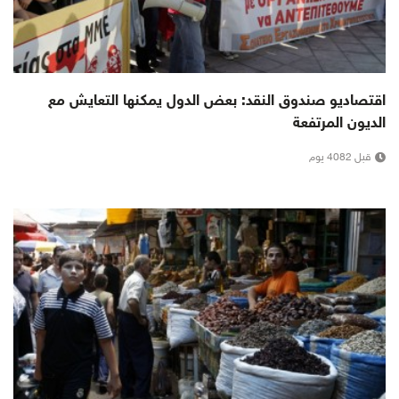
اقتصاديو صندوق النقد: بعض الدول يمكنها التعايش مع
الديون المرتفعة
قبل 4082 يوم