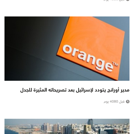
مدير أورانج يتودد لإسرائيل بعد تصريحاته المثيرة للجدل
قبل 4080 يوم