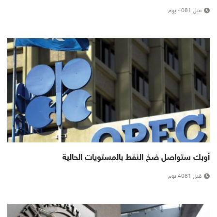
قبل 4081 يوم
أوبك ستواصل ضخ النفط بالمستويات الحالية
قبل 4081 يوم