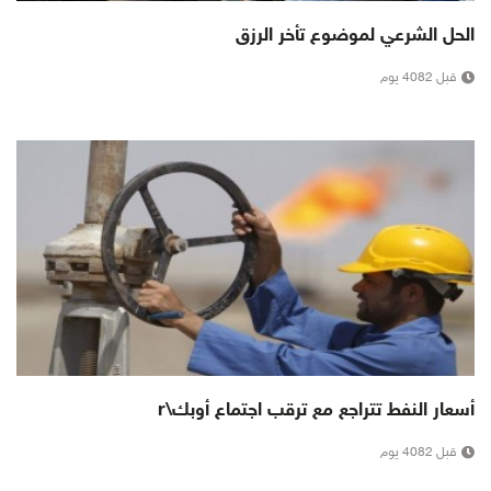
الحل الشرعي لموضوع تأخر الرزق
قبل 4082 يوم
أسعار النفط تتراجع مع ترقب اجتماع أوبك\r
قبل 4082 يوم