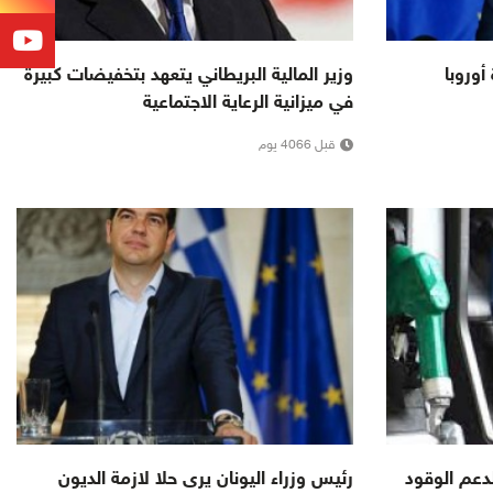
أوروبا
وزير المالية البريطاني يتعهد بتخفيضات كبيرة
في ميزانية الرعاية الاجتماعية
قبل 4066 يوم
لار لدعم الوقود
رئيس وزراء اليونان يرى حلا لازمة الديون