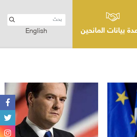
دة بيانات المانحين
English