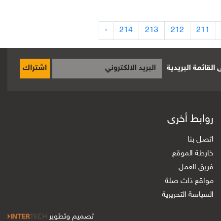
›
214
213
212
211
القائمة البريدية
اشتراك
روابط أخرى
اتصل بنا
خارطة الموقع
فريق العمل
مواقع ذات صلة
السياسة التحريرية
تصميم وتطوير