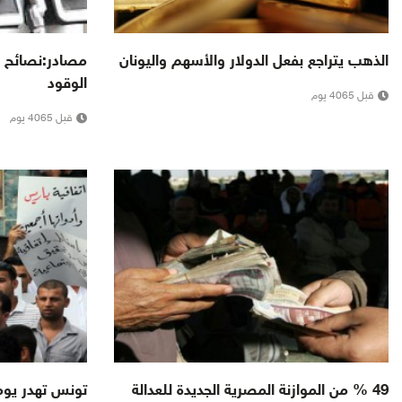
الذهب يتراجع بفعل الدولار والأسهم واليونان
مصادر:نصائح لر
الوقود
قبل 4065 يوم
قبل 4065 يوم
49 % من الموازنة المصرية الجديدة للعدالة
تونس تهدر يوميا خبزاً