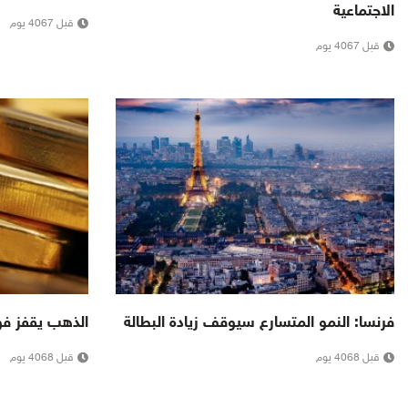
الاجتماعية
قبل 4067 يوم
قبل 4067 يوم
فرنسا: النمو المتسارع سيوقف زيادة البطالة
الذهب يقفز فوق 1200 دولار ل
قبل 4068 يوم
قبل 4068 يوم