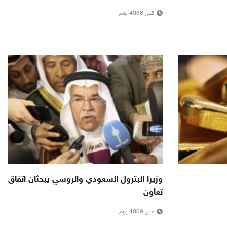
قبل 4068 يوم
وزيرا البترول السعودي والروسي يبحثان اتفاق
تعاون
قبل 4069 يوم