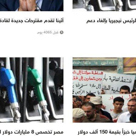
ئيس نيجيريا بإلغاء دعم
أثينا تقدم مقترحات جديدة لقادة 
قبل 4065 يوم
 بقيمة 150 ألف دولار
مصر تخصص 8 مليارات دو