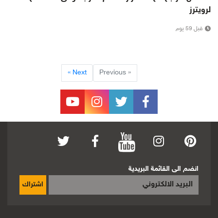
لرويترز
قبل 59 يوم
Next »
« Previous
انضم الى القائمة البريدية
اشتراك