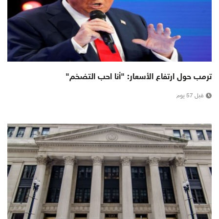
ترمب حول ارتفاع الأسعار: "أنا احب التضخم"
قبل 57 يوم