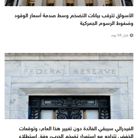
الأسواق تترقب بيانات التضخم وسط صدمة أسعار الوقود
وضغوط الرسوم الجمركية
قبل 58 يوم
الفيدرالي سيبقي الفائدة دون تغيير هذا العام، وتوقعات
الخفض تتراجع مع استمرار تضخم الحرب، وفق استطلاع