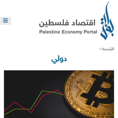
الرئيسية »
دولي