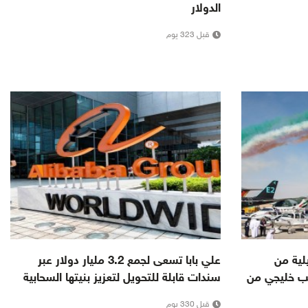
الدولار
قبل 323 يوم
لية من
علي بابا تسعى لجمع 3.2 مليار دولار عبر
 خليجي من
سندات قابلة للتحويل لتعزيز بنيتها السحابية
قبل 330 يوم