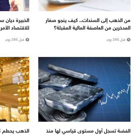
من الذهب إلى السندات.. كيف ينجو صغار
الخبيرة ديان 
المدخرين من العاصفة المالية المقبلة؟
للاقتصاد الأمر
قبل 285 يوم
قبل 285 يوم
الفضة تسجل أول مستوى قياسي لها منذ
الذهب يحطم كل