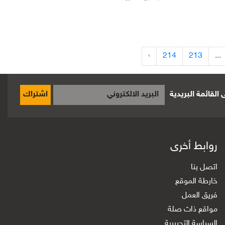
›
214
213
...
القائمة البريدية
اشتراك
روابط أخرى
اتصل بنا
خارطة الموقع
فريق العمل
مواقع ذات صلة
السياسة التحريرية