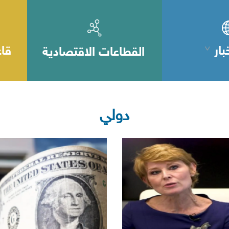
بار
قاع
القطاعات الاقتصادية
دولي