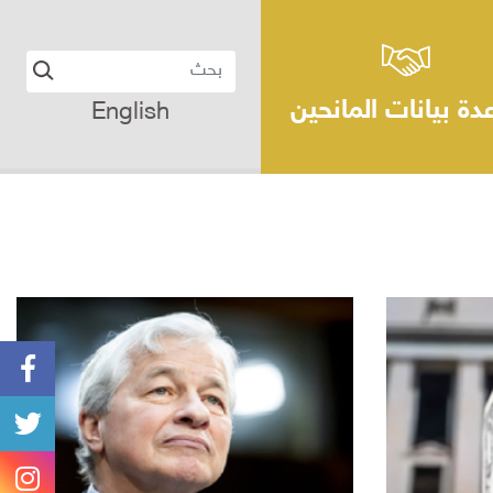
دة بيانات المانحين
English